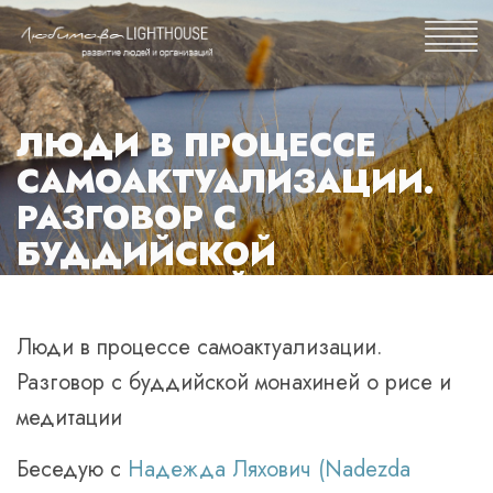
ЛЮДИ В ПРОЦЕССЕ
САМОАКТУАЛИЗАЦИИ.
РАЗГОВОР С
БУДДИЙСКОЙ
МОНАХИНЕЙ О РИСЕ И
МЕДИТАЦИИ
Люди в процессе самоактуализации.
Разговор с буддийской монахиней о рисе и
медитации
Беседую с
Надежда Ляхович (Nadezda