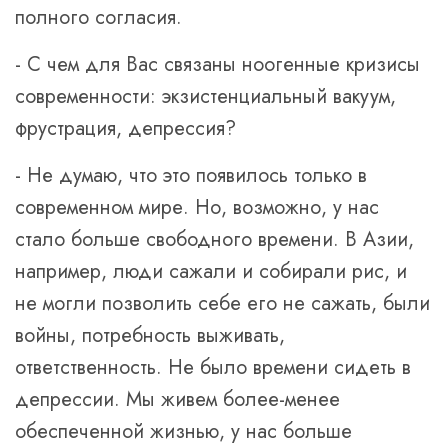
полного согласия.
- С чем для Вас связаны ноогенные кризисы
современности: экзистенциальный вакуум,
фрустрация, депрессия?
- Не думаю, что это появилось только в
современном мире. Но, возможно, у нас
стало больше свободного времени. В Азии,
например, люди сажали и собирали рис, и
не могли позволить себе его не сажать, были
войны, потребность выживать,
ответственность. Не было времени сидеть в
депрессии. Мы живем более-менее
обеспеченной жизнью, у нас больше