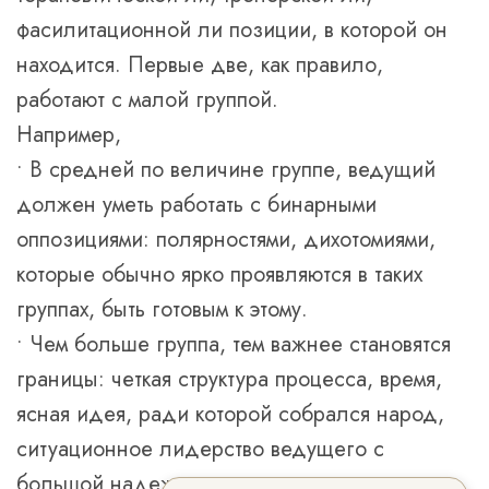
фасилитационной ли позиции, в которой он
находится. Первые две, как правило,
работают с малой группой.
Например,
• В средней по величине группе, ведущий
должен уметь работать с бинарными
оппозициями: полярностями, дихотомиями,
которые обычно ярко проявляются в таких
группах, быть готовым к это
му.
• Чем больше группа, тем важнее становятся
границы: четкая структура процесса, время,
ясная идея, ради которой собрался народ,
ситуационное лидерство ведущего с
большой надежностью и «опорностью».